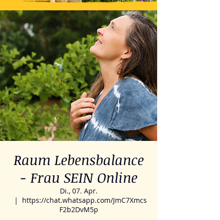
Raum Lebensbalance
- Frau SEIN Online
Di., 07. Apr.
  |  
https://chat.whatsapp.com/JmC7Xmcs
F2b2DvM5p